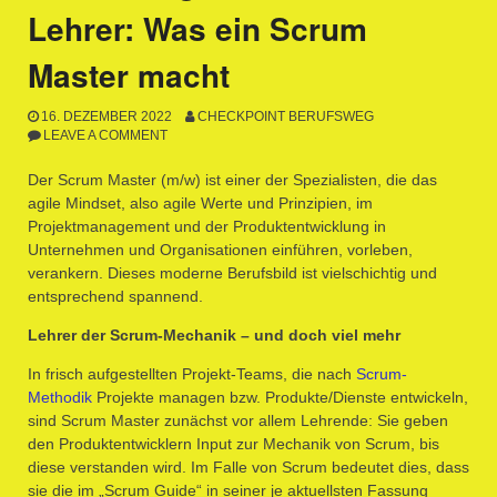
Lehrer: Was ein Scrum
Master macht
16. DEZEMBER 2022
CHECKPOINT BERUFSWEG
LEAVE A COMMENT
Der Scrum Master (m/w) ist einer der Spezialisten, die das
agile Mindset, also agile Werte und Prinzipien, im
Projektmanagement und der Produktentwicklung in
Unternehmen und Organisationen einführen, vorleben,
verankern. Dieses moderne Berufsbild ist vielschichtig und
entsprechend spannend.
Lehrer der Scrum-Mechanik – und doch viel mehr
In frisch aufgestellten Projekt-Teams, die nach
Scrum-
Methodik
Projekte managen bzw. Produkte/Dienste entwickeln,
sind Scrum Master zunächst vor allem Lehrende: Sie geben
den Produktentwicklern Input zur Mechanik von Scrum, bis
diese verstanden wird. Im Falle von Scrum bedeutet dies, dass
sie die im „Scrum Guide“ in seiner je aktuellsten Fassung