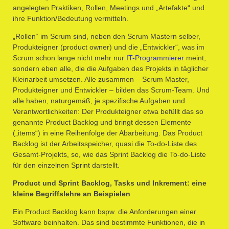
angelegten Praktiken, Rollen, Meetings und „Artefakte“ und
ihre Funktion/Bedeutung vermitteln.
„Rollen“ im Scrum sind, neben den Scrum Mastern selber,
Produkteigner (product owner) und die „Entwickler“, was im
Scrum schon lange nicht mehr nur
IT-Programmierer
meint,
sondern eben alle, die die Aufgaben des Projekts in täglicher
Kleinarbeit umsetzen. Alle zusammen – Scrum Master,
Produkteigner und Entwickler – bilden das Scrum-Team. Und
alle haben, naturgemäß, je spezifische Aufgaben und
Verantwortlichkeiten: Der Produkteigner etwa befüllt das so
genannte Product Backlog und bringt dessen Elemente
(„items“) in eine Reihenfolge der Abarbeitung. Das Product
Backlog ist der Arbeitsspeicher, quasi die To-do-Liste des
Gesamt-Projekts, so, wie das Sprint Backlog die To-do-Liste
für den einzelnen Sprint darstellt.
Product und Sprint Backlog, Tasks und Inkrement: eine
kleine Begriffslehre an Beispielen
Ein Product Backlog kann bspw. die Anforderungen einer
Software beinhalten. Das sind bestimmte Funktionen, die in