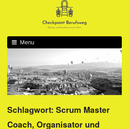
Skip
to
content
Menu
Schlagwort:
Scrum Master
Coach, Organisator und