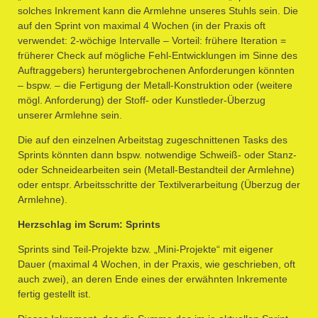
solches Inkrement kann die Armlehne unseres Stuhls sein. Die
auf den Sprint von maximal 4 Wochen (in der Praxis oft
verwendet: 2-wöchige Intervalle – Vorteil: frühere Iteration =
früherer Check auf mögliche Fehl-Entwicklungen im Sinne des
Auftraggebers) heruntergebrochenen Anforderungen könnten
– bspw. – die Fertigung der Metall-Konstruktion oder (weitere
mögl. Anforderung) der Stoff- oder Kunstleder-Überzug
unserer Armlehne sein.
Die auf den einzelnen Arbeitstag zugeschnittenen Tasks des
Sprints könnten dann bspw. notwendige Schweiß- oder Stanz-
oder Schneidearbeiten sein (Metall-Bestandteil der Armlehne)
oder entspr. Arbeitsschritte der Textilverarbeitung (Überzug der
Armlehne).
Herzschlag im Scrum: Sprints
Sprints sind Teil-Projekte bzw. „Mini-Projekte“ mit eigener
Dauer (maximal 4 Wochen, in der Praxis, wie geschrieben, oft
auch zwei), an deren Ende eines der erwähnten Inkremente
fertig gestellt ist.