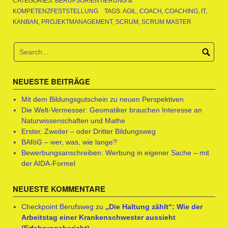
CATEGORIES:
BERUFSORIENTIERUNG &
KOMPETENZFESTSTELLUNG
TAGS:
AGIL
,
COACH
,
COACHING
,
IT
,
KANBAN
,
PROJEKTMANAGEMENT
,
SCRUM
,
SCRUM MASTER
NEUESTE BEITRÄGE
Mit dem Bildungsgutschein zu neuen Perspektiven
Die Welt-Vermesser: Geomatiker brauchen Interesse an
Naturwissenschaften und Mathe
Erster, Zweiter – oder Dritter Bildungsweg
BAföG – wer, was, wie lange?
Bewerbungsanschreiben: Werbung in eigener Sache – mit
der AIDA-Formel
NEUESTE KOMMENTARE
Checkpoint Berufsweg
zu
„Die Haltung zählt“: Wie der
Arbeitstag einer Krankenschwester aussieht