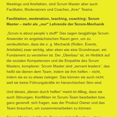
Meetings und Artefakten, sind Scrum Master aber auch
Facilitator, Moderatoren und Coaches „ihrer“ Teams.
Facilitation, moderation, teaching, coaching: Scrum
Master – mehr als „nur“ Lehrende der Scrum-Mechanik
„Scrum is about people`s stuff!“ Das sagen langjährige Scrum-
Anwender im angelsächsischen Raum gern, um zu
verdeutlichen, dass die o. g. Mechanik (Rollen, Events,
Artefakte) zwar wichtig, aber eben wie eine Grundmauer, ein
Fundament zu verstehen ist. Der „Überbau“ ist, im Hinblick auf
die sozialen Kompetenzen und die Empathie des Scrum
Masters, komplexer: Scrum Master sind „servant leaders“, das
heißt sie dienen dem Team, indem sie ihm helfen – nicht,
indem sie es zu etwas zwingen. Das können sie auch nicht,
weil sie keine Führungskräfte im hierarchischen Sinn sind.
Und dieses „dienen durch helfen“ meint im Alltag, dass sie
auch Störungen, Konflikten im Scrum-Team bearbeiten bzw.
ganz generell: sich fragen, was der Product Owner und das
Team brauchen, um zusammenarbeiten zu können.