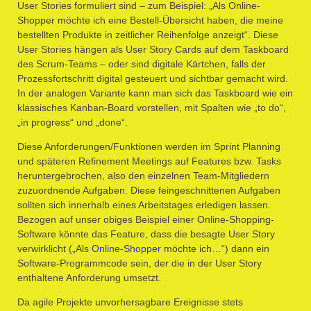
User Stories formuliert sind – zum Beispiel: „Als Online-
Shopper möchte ich eine Bestell-Übersicht haben, die meine
bestellten Produkte in zeitlicher Reihenfolge anzeigt“. Diese
User Stories hängen als User Story Cards auf dem Taskboard
des Scrum-Teams – oder sind digitale Kärtchen, falls der
Prozessfortschritt digital gesteuert und sichtbar gemacht wird.
In der analogen Variante kann man sich das Taskboard wie ein
klassisches Kanban-Board vorstellen, mit Spalten wie „to do“,
„in progress“ und „done“.
Diese Anforderungen/Funktionen werden im Sprint Planning
und späteren Refinement Meetings auf Features bzw. Tasks
heruntergebrochen, also den einzelnen Team-Mitgliedern
zuzuordnende Aufgaben. Diese feingeschnittenen Aufgaben
sollten sich innerhalb eines Arbeitstages erledigen lassen.
Bezogen auf unser obiges Beispiel einer Online-Shopping-
Software könnte das Feature, dass die besagte User Story
verwirklicht („Als
Online-Shopper
möchte ich…“) dann ein
Software-Programmcode sein, der die in der User Story
enthaltene Anforderung umsetzt.
Da agile Projekte unvorhersagbare Ereignisse stets