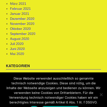
März 2021
Februar 2021
Januar 2021
Dezember 2020
November 2020
Oktober 2020
September 2020
August 2020
Juli 2020
Juni 2020
Mai 2020
KATEGORIEN
Berufsorientierung & Kompetenzfeststellung
Diese Website verwendet ausschließlich so genannte
Bewerbungscoaching
technisch notwendige Cookies. Diese sind nötig, um die
Uncategorized
Inhalte der Webseite anzuzeigen und bedienen zu können. Wir
verwenden keine Cookies von Drittanbietern. Für die
Verwendung technisch notwendiger Cookies haben wir ein
berechtigtes Interesse gemäß Artikel 6 Abs. 1 lit. f DSGVO.