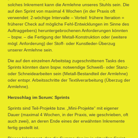
solches Inkrement kann die Armlehne unseres Stuhls sein. Die
auf den Sprint von maximal 4 Wochen (in der Praxis oft
verwendet: 2-wöchige Intervalle – Vorteil: frühere Iteration =
früherer Check auf mögliche Fehl-Entwicklungen im Sinne des
Auftraggebers) heruntergebrochenen Anforderungen könnten
– bspw. – die Fertigung der Metall-Konstruktion oder (weitere
mögl. Anforderung) der Stoff- oder Kunstleder-Überzug
unserer Armlehne sein.
Die auf den einzelnen Arbeitstag zugeschnittenen Tasks des
Sprints könnten dann bspw. notwendige Schweiß- oder Stanz-
oder Schneidearbeiten sein (Metall-Bestandteil der Armlehne)
oder entspr. Arbeitsschritte der Textilverarbeitung (Überzug der
Armlehne).
Herzschlag im Scrum: Sprints
Sprints sind Teil-Projekte bzw. „Mini-Projekte“ mit eigener
Dauer (maximal 4 Wochen, in der Praxis, wie geschrieben, oft
auch zwei), an deren Ende eines der erwähnten Inkremente
fertig gestellt ist.