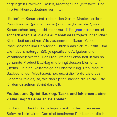
angelegten Praktiken, Rollen, Meetings und „Artefakte“ und
ihre Funktion/Bedeutung vermitteln.
„Rollen“ im Scrum sind, neben den Scrum Mastern selber,
Produkteigner (product owner) und die „Entwickler“, was im
Scrum schon lange nicht mehr nur
IT-Programmierer
meint,
sondern eben alle, die die Aufgaben des Projekts in täglicher
Kleinarbeit umsetzen. Alle zusammen – Scrum Master,
Produkteigner und Entwickler – bilden das Scrum-Team. Und
alle haben, naturgemäß, je spezifische Aufgaben und
Verantwortlichkeiten: Der Produkteigner etwa befüllt das so
genannte Product Backlog und bringt dessen Elemente
(„items“) in eine Reihenfolge der Abarbeitung. Das Product
Backlog ist der Arbeitsspeicher, quasi die To-do-Liste des
Gesamt-Projekts, so, wie das Sprint Backlog die To-do-Liste
für den einzelnen Sprint darstellt.
Product und Sprint Backlog, Tasks und Inkrement: eine
kleine Begriffslehre an Beispielen
Ein Product Backlog kann bspw. die Anforderungen einer
Software beinhalten. Das sind bestimmte Funktionen, die in