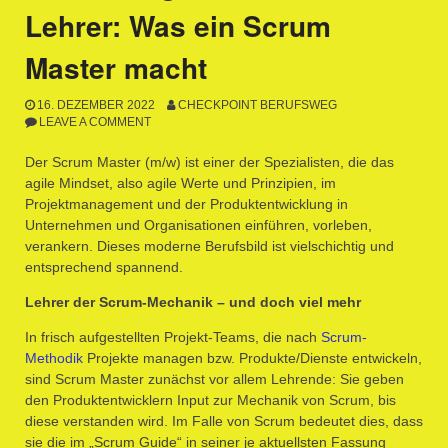
Lehrer: Was ein Scrum
Master macht
16. DEZEMBER 2022
CHECKPOINT BERUFSWEG
LEAVE A COMMENT
Der Scrum Master (m/w) ist einer der Spezialisten, die das
agile Mindset, also agile Werte und Prinzipien, im
Projektmanagement und der Produktentwicklung in
Unternehmen und Organisationen einführen, vorleben,
verankern. Dieses moderne Berufsbild ist vielschichtig und
entsprechend spannend.
Lehrer der Scrum-Mechanik – und doch viel mehr
In frisch aufgestellten Projekt-Teams, die nach
Scrum-
Methodik
Projekte managen bzw. Produkte/Dienste entwickeln,
sind Scrum Master zunächst vor allem Lehrende: Sie geben
den Produktentwicklern Input zur Mechanik von Scrum, bis
diese verstanden wird. Im Falle von Scrum bedeutet dies, dass
sie die im „Scrum Guide“ in seiner je aktuellsten Fassung