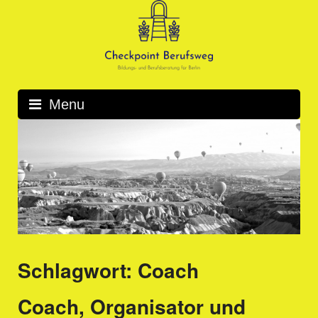
Skip
to
content
Menu
Schlagwort:
Coach
Coach, Organisator und