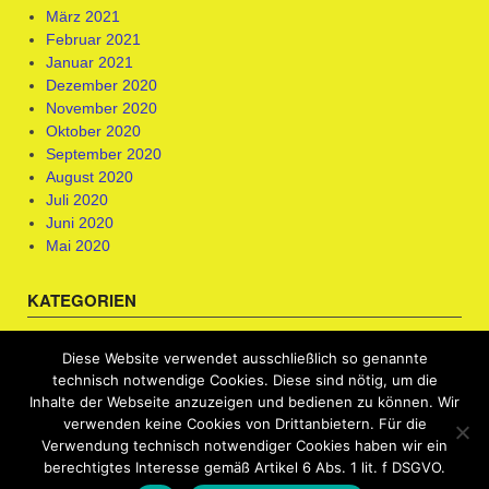
März 2021
Februar 2021
Januar 2021
Dezember 2020
November 2020
Oktober 2020
September 2020
August 2020
Juli 2020
Juni 2020
Mai 2020
KATEGORIEN
Berufsorientierung & Kompetenzfeststellung
Diese Website verwendet ausschließlich so genannte
Bewerbungscoaching
technisch notwendige Cookies. Diese sind nötig, um die
Uncategorized
Inhalte der Webseite anzuzeigen und bedienen zu können. Wir
verwenden keine Cookies von Drittanbietern. Für die
Verwendung technisch notwendiger Cookies haben wir ein
berechtigtes Interesse gemäß Artikel 6 Abs. 1 lit. f DSGVO.