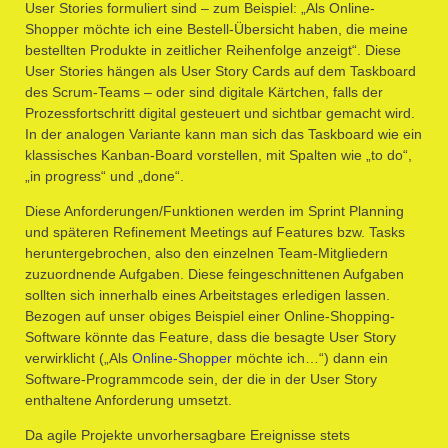
User Stories formuliert sind – zum Beispiel: „Als Online-
Shopper möchte ich eine Bestell-Übersicht haben, die meine
bestellten Produkte in zeitlicher Reihenfolge anzeigt“. Diese
User Stories hängen als User Story Cards auf dem Taskboard
des Scrum-Teams – oder sind digitale Kärtchen, falls der
Prozessfortschritt digital gesteuert und sichtbar gemacht wird.
In der analogen Variante kann man sich das Taskboard wie ein
klassisches Kanban-Board vorstellen, mit Spalten wie „to do“,
„in progress“ und „done“.
Diese Anforderungen/Funktionen werden im Sprint Planning
und späteren Refinement Meetings auf Features bzw. Tasks
heruntergebrochen, also den einzelnen Team-Mitgliedern
zuzuordnende Aufgaben. Diese feingeschnittenen Aufgaben
sollten sich innerhalb eines Arbeitstages erledigen lassen.
Bezogen auf unser obiges Beispiel einer Online-Shopping-
Software könnte das Feature, dass die besagte User Story
verwirklicht („Als
Online-Shopper
möchte ich…“) dann ein
Software-Programmcode sein, der die in der User Story
enthaltene Anforderung umsetzt.
Da agile Projekte unvorhersagbare Ereignisse stets