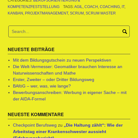
CATEGORIES:
BERUFSORIENTIERUNG &
KOMPETENZFESTSTELLUNG
TAGS:
AGIL
,
COACH
,
COACHING
,
IT
,
KANBAN
,
PROJEKTMANAGEMENT
,
SCRUM
,
SCRUM MASTER
NEUESTE BEITRÄGE
Mit dem Bildungsgutschein zu neuen Perspektiven
Die Welt-Vermesser: Geomatiker brauchen Interesse an
Naturwissenschaften und Mathe
Erster, Zweiter – oder Dritter Bildungsweg
BAföG – wer, was, wie lange?
Bewerbungsanschreiben: Werbung in eigener Sache – mit
der AIDA-Formel
NEUESTE KOMMENTARE
Checkpoint Berufsweg
zu
„Die Haltung zählt“: Wie der
Arbeitstag einer Krankenschwester aussieht