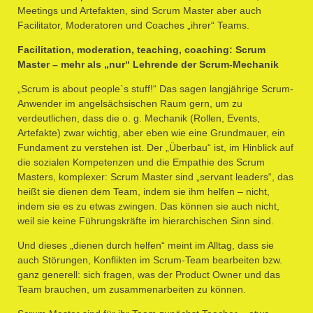
Meetings und Artefakten, sind Scrum Master aber auch
Facilitator, Moderatoren und Coaches „ihrer“ Teams.
Facilitation, moderation, teaching, coaching: Scrum
Master – mehr als „nur“ Lehrende der Scrum-Mechanik
„Scrum is about people`s stuff!“ Das sagen langjährige Scrum-
Anwender im angelsächsischen Raum gern, um zu
verdeutlichen, dass die o. g. Mechanik (Rollen, Events,
Artefakte) zwar wichtig, aber eben wie eine Grundmauer, ein
Fundament zu verstehen ist. Der „Überbau“ ist, im Hinblick auf
die sozialen Kompetenzen und die Empathie des Scrum
Masters, komplexer: Scrum Master sind „servant leaders“, das
heißt sie dienen dem Team, indem sie ihm helfen – nicht,
indem sie es zu etwas zwingen. Das können sie auch nicht,
weil sie keine Führungskräfte im hierarchischen Sinn sind.
Und dieses „dienen durch helfen“ meint im Alltag, dass sie
auch Störungen, Konflikten im Scrum-Team bearbeiten bzw.
ganz generell: sich fragen, was der Product Owner und das
Team brauchen, um zusammenarbeiten zu können.