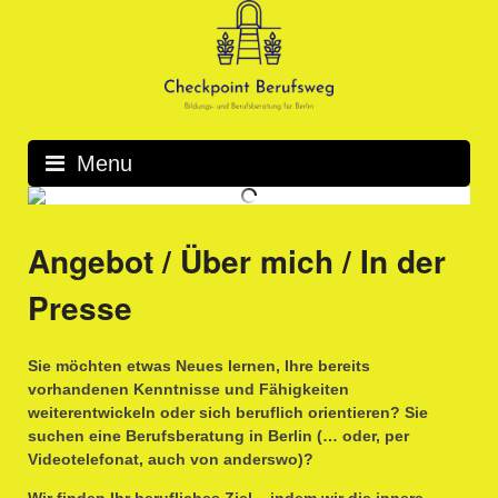
Skip
to
content
Menu
Angebot / Über mich / In der
Presse
Sie möchten etwas Neues lernen, Ihre bereits
vorhandenen Kenntnisse und Fähigkeiten
weiterentwickeln oder sich beruflich orientieren? Sie
suchen eine Berufsberatung in Berlin (… oder, per
Videotelefonat, auch von anderswo)?