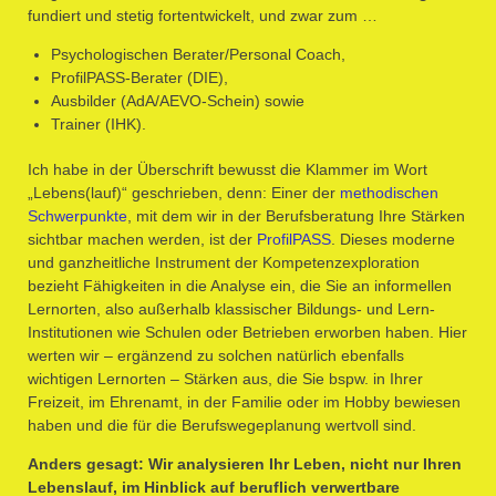
fundiert und stetig fortentwickelt, und zwar zum …
Psychologischen Berater/Personal Coach,
ProfilPASS-Berater (DIE),
Ausbilder (AdA/AEVO-Schein) sowie
Trainer (IHK).
Ich habe in der Überschrift bewusst die Klammer im Wort
„Lebens(lauf)“ geschrieben, denn: Einer der
methodischen
Schwerpunkte
, mit dem wir in der Berufsberatung Ihre Stärken
sichtbar machen werden, ist der
ProfilPASS
. Dieses moderne
und ganzheitliche Instrument der Kompetenzexploration
bezieht Fähigkeiten in die Analyse ein, die Sie an informellen
Lernorten, also außerhalb klassischer Bildungs- und Lern-
Institutionen wie Schulen oder Betrieben erworben haben. Hier
werten wir – ergänzend zu solchen natürlich ebenfalls
wichtigen Lernorten – Stärken aus, die Sie bspw. in Ihrer
Freizeit, im Ehrenamt, in der Familie oder im Hobby bewiesen
haben und die für die Berufswegeplanung wertvoll sind.
Anders gesagt: Wir analysieren Ihr Leben, nicht nur Ihren
Lebenslauf, im Hinblick auf beruflich verwertbare