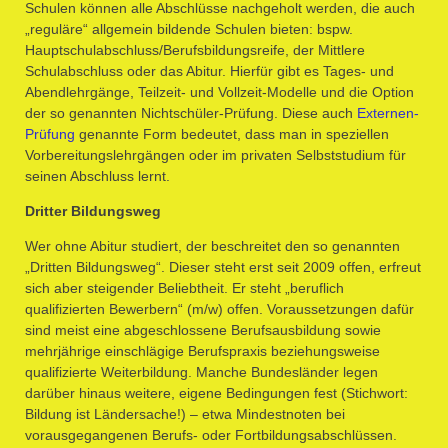
Schulen können alle Abschlüsse nachgeholt werden, die auch
„reguläre“ allgemein bildende Schulen bieten: bspw.
Hauptschulabschluss/Berufsbildungsreife, der Mittlere
Schulabschluss oder das Abitur. Hierfür gibt es Tages- und
Abendlehrgänge, Teilzeit- und Vollzeit-Modelle und die Option
der so genannten Nichtschüler-Prüfung. Diese auch
Externen-
Prüfung
genannte Form bedeutet, dass man in speziellen
Vorbereitungslehrgängen oder im privaten Selbststudium für
seinen Abschluss lernt.
Dritter Bildungsweg
Wer ohne Abitur studiert, der beschreitet den so genannten
„Dritten Bildungsweg“. Dieser steht erst seit 2009 offen, erfreut
sich aber steigender Beliebtheit. Er steht „beruflich
qualifizierten Bewerbern“ (m/w) offen. Voraussetzungen dafür
sind meist eine abgeschlossene Berufsausbildung sowie
mehrjährige einschlägige Berufspraxis beziehungsweise
qualifizierte Weiterbildung. Manche Bundesländer legen
darüber hinaus weitere, eigene Bedingungen fest (Stichwort:
Bildung ist Ländersache!) – etwa Mindestnoten bei
vorausgegangenen Berufs- oder Fortbildungsabschlüssen.