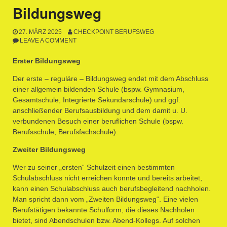
Bildungsweg
27. MÄRZ 2025
CHECKPOINT BERUFSWEG
LEAVE A COMMENT
Erster Bildungsweg
Der erste – reguläre – Bildungsweg endet mit dem Abschluss
einer allgemein bildenden Schule (bspw. Gymnasium,
Gesamtschule, Integrierte Sekundarschule) und ggf.
anschließender Berufsausbildung und dem damit u. U.
verbundenen Besuch einer beruflichen Schule (bspw.
Berufsschule, Berufsfachschule).
Zweiter Bildungsweg
Wer zu seiner „ersten“ Schulzeit einen bestimmten
Schulabschluss nicht erreichen konnte und bereits arbeitet,
kann einen Schulabschluss auch berufsbegleitend nachholen.
Man spricht dann vom „Zweiten Bildungsweg“. Eine vielen
Berufstätigen bekannte Schulform, die dieses Nachholen
bietet, sind Abendschulen bzw. Abend-Kollegs. Auf solchen