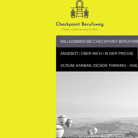
Skip
to
content
WILLKOMMEN BEI CHECKPOINT BERUFSWE
ANGEBOT / ÜBER MICH / IN DER PRESSE
SCRUM, KANBAN, DESIGN THINKING – A