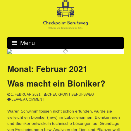
Skip
to
content
Menu
Monat:
Februar 2021
Was macht ein Bioniker?
1. FEBRUAR 2021
CHECKPOINT BERUFSWEG
LEAVE A COMMENT
Wären Schwimmflossen nicht schon erfunden, würde sie
vielleicht ein Bioniker (m/w) im Labor ersinnen: Bionikerinnen
und Bioniker entwickeln technische Lösungen auf Grundlage
von Erscheinungen bzw. Analysen der Tier- und Pflanzenwelt.