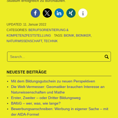
Studium erfolgreich zu durchlaufen.
UPDATED:
11. Januar 2022
CATEGORIES:
BERUFSORIENTIERUNG &
KOMPETENZFESTSTELLUNG
TAGS:
BIONIK
,
BIONIKER
,
NATURWISSENSCHAFT
,
TECHNIK
NEUESTE BEITRÄGE
Mit dem Bildungsgutschein zu neuen Perspektiven
Die Welt-Vermesser: Geomatiker brauchen Interesse an
Naturwissenschaften und Mathe
Erster, Zweiter – oder Dritter Bildungsweg
BAföG – wer, was, wie lange?
Bewerbungsanschreiben: Werbung in eigener Sache – mit
der AIDA-Formel