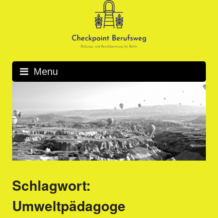
Skip
to
content
Menu
Schlagwort:
Umweltpädagoge