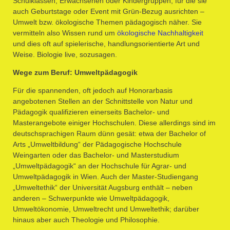
Schulklassen, Erwachsenen oder Kindergruppen, für die sie
auch Geburtstage oder Event mit Grün-Bezug ausrichten –
Umwelt bzw. ökologische Themen pädagogisch näher. Sie
vermitteln also Wissen rund um
ökologische Nachhaltigkeit
und dies oft auf spielerische, handlungsorientierte Art und
Weise. Biologie live, sozusagen.
Wege zum Beruf: Umweltpädagogik
Für die spannenden, oft jedoch auf Honorarbasis
angebotenen Stellen an der Schnittstelle von Natur und
Pädagogik qualifizieren einerseits Bachelor- und
Masterangebote einiger Hochschulen. Diese allerdings sind im
deutschsprachigen Raum dünn gesät: etwa der Bachelor of
Arts „Umweltbildung“ der Pädagogische Hochschule
Weingarten oder das Bachelor- und Masterstudium
„Umweltpädagogik“ an der Hochschule für Agrar- und
Umweltpädagogik in Wien. Auch der Master-Studiengang
„Umweltethik“ der Universität Augsburg enthält – neben
anderen – Schwerpunkte wie Umweltpädagogik,
Umweltökonomie, Umweltrecht und Umweltethik; darüber
hinaus aber auch Theologie und Philosophie.