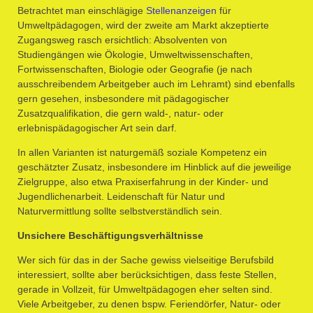
Betrachtet man einschlägige
Stellenanzeigen
für
Umweltpädagogen, wird der zweite am Markt akzeptierte
Zugangsweg rasch ersichtlich: Absolventen von
Studiengängen wie Ökologie, Umweltwissenschaften,
Fortwissenschaften, Biologie oder Geografie (je nach
ausschreibendem Arbeitgeber auch im Lehramt) sind ebenfalls
gern gesehen, insbesondere mit pädagogischer
Zusatzqualifikation, die gern wald-, natur- oder
erlebnispädagogischer Art sein darf.
In allen Varianten ist naturgemäß soziale Kompetenz ein
geschätzter Zusatz, insbesondere im Hinblick auf die jeweilige
Zielgruppe, also etwa Praxiserfahrung in der Kinder- und
Jugendlichenarbeit. Leidenschaft für Natur und
Naturvermittlung sollte selbstverständlich sein.
Unsichere Beschäftigungsverhältnisse
Wer sich für das in der Sache gewiss vielseitige Berufsbild
interessiert, sollte aber berücksichtigen, dass feste Stellen,
gerade in Vollzeit, für Umweltpädagogen eher selten sind.
Viele Arbeitgeber, zu denen bspw. Feriendörfer, Natur- oder