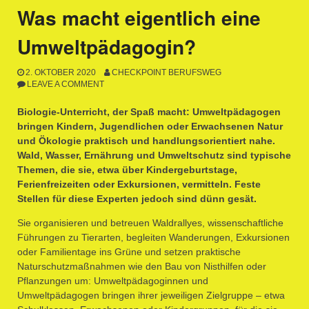
Was macht eigentlich eine
Umweltpädagogin?
2. OKTOBER 2020
CHECKPOINT BERUFSWEG
LEAVE A COMMENT
Biologie-Unterricht, der Spaß macht: Umweltpädagogen
bringen Kindern, Jugendlichen oder Erwachsenen Natur
und Ökologie praktisch und handlungsorientiert nahe.
Wald, Wasser, Ernährung und Umweltschutz sind typische
Themen, die sie, etwa über Kindergeburtstage,
Ferienfreizeiten oder Exkursionen, vermitteln. Feste
Stellen für diese Experten jedoch sind dünn gesät.
Sie organisieren und betreuen Waldrallyes, wissenschaftliche
Führungen zu Tierarten, begleiten Wanderungen, Exkursionen
oder Familientage ins Grüne und setzen praktische
Naturschutzmaßnahmen wie den Bau von Nisthilfen oder
Pflanzungen um: Umweltpädagoginnen und
Umweltpädagogen bringen ihrer jeweiligen Zielgruppe – etwa