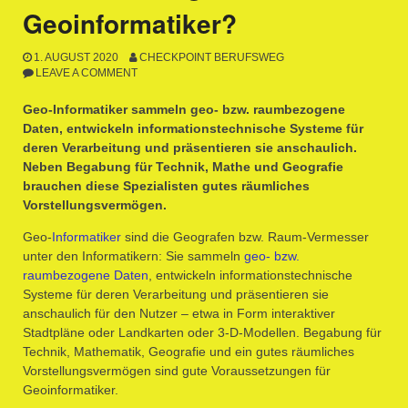
Geoinformatiker?
1. AUGUST 2020
CHECKPOINT BERUFSWEG
LEAVE A COMMENT
Geo-Informatiker sammeln geo- bzw. raumbezogene
Daten, entwickeln informationstechnische Systeme für
deren Verarbeitung und präsentieren sie anschaulich.
Neben Begabung für Technik, Mathe und Geografie
brauchen diese Spezialisten gutes räumliches
Vorstellungsvermögen.
Geo-
Informatiker
sind die Geografen bzw. Raum-Vermesser
unter den Informatikern: Sie sammeln
geo- bzw.
raumbezogene Daten
, entwickeln informationstechnische
Systeme für deren Verarbeitung und präsentieren sie
anschaulich für den Nutzer – etwa in Form interaktiver
Stadtpläne oder Landkarten oder 3-D-Modellen. Begabung für
Technik, Mathematik, Geografie und ein gutes räumliches
Vorstellungsvermögen sind gute Voraussetzungen für
Geoinformatiker.