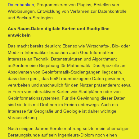
Datenbanken
, Programmieren von Plugins, Erstellen von
Weblösungen, Entwicklung von Verfahren zur Datenkontrolle
und Backup-Strategien.
Aus Raum-Daten digitale Karten und Stadtpläne
entwickeln
Das macht bereits deutlich: Ebenso wie Wirtschafts-, Bio- oder
Medizin-Informatiker brauchen auch Geo-Informatiker
Interesse an Technik, Datenstrukturen und Algorithmen;
außerdem eine Begabung für Mathematik. Das Spezielle an
Absolventen von Geoinformatik-Studiengängen liegt darin,
dass diese geo-, das heißt raumbezogene Daten gewinnen,
verarbeiten und anschaulich für den Nutzer präsentieren: etwa
in Form von interaktiven Karten wie Stadtplänen oder von
Geoinformationssystemen. Für die Gewinnung dieser Daten
sind sie teils mit Drohnen im Freien unterwegs. Auch ein
Interesse für Geografie und Geologie ist daher wichtige
Voraussetzung.
Nach einigen Jahren Berufserfahrung setzte mein ehemaliger
Beratungskunde auf sein Ingenieurs-Diplom noch einen