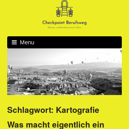
Skip
to
content
Menu
Schlagwort:
Kartografie
Was macht eigentlich ein