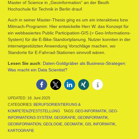
Master of Science in „Geoinformation“ an der Beuth
Hochschule für Technik in Berlin drauf.
Auch in seiner Master-Thesis ging es um ein interaktives bzw.
Mitmach-Programm: Hier entwickelte Herr W. das Konzept für
ein webbasiertes Public Participation-GIS (= Geo-Informations-
System) für die E-Bike-Standortplanung. Nutzer konnten in der
internetgestützten Anwendung Vorschläge machen, wo
Standorte für E-Fahrrad-Stationen sinnvoll wären.
Lesen Sie auch
:
Daten-Goldgräber als Business-Strategen:
Was macht ein Data Scientist?
UPDATED:
18. Juni 2025
CATEGORIES:
BERUFSORIENTIERUNG &
KOMPETENZFESTSTELLUNG
TAGS:
GEO-INFORMATIK
,
GEO-
INFORMATIONS-SYSTEM
,
GEOGRAFIE
,
GEOINFORMATIK
,
GEOINFORMATION
,
GEOLOGIE
,
GEOMATIK
,
GIS
,
INFORMATIK
,
KARTOGRAFIE