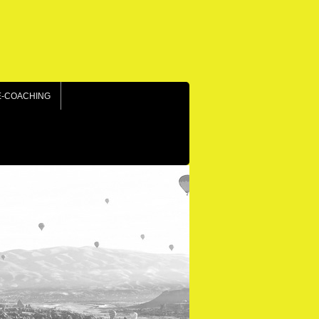
E-COACHING