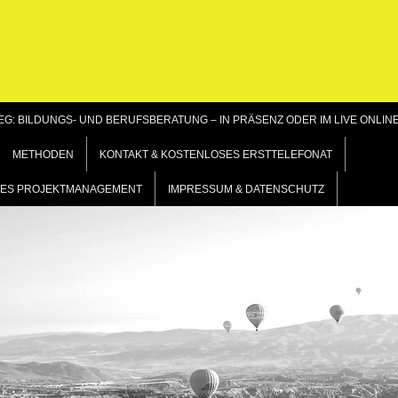
G: BILDUNGS- UND BERUFSBERATUNG – IN PRÄSENZ ODER IM LIVE ONLIN
METHODEN
KONTAKT & KOSTENLOSES ERSTTELEFONAT
GILES PROJEKTMANAGEMENT
IMPRESSUM & DATENSCHUTZ