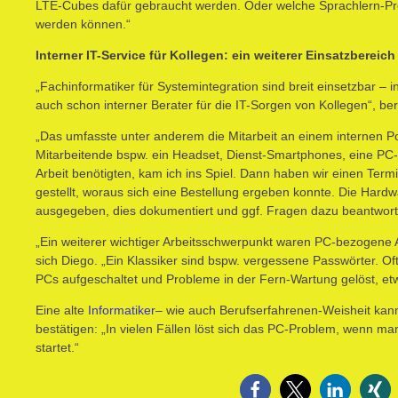
LTE-Cubes dafür gebraucht werden. Oder welche Sprachlern-Prog
werden können.“
Interner IT-Service für Kollegen: ein weiterer Einsatzbereich
„Fachinformatiker für Systemintegration sind breit einsetzbar – 
auch schon interner Berater für die IT-Sorgen von Kollegen“, ber
„Das umfasste unter anderem die Mitarbeit an einem internen
Mitarbeitende bspw. ein Headset, Dienst-Smartphones, eine PC-
Arbeit benötigten, kam ich ins Spiel. Dann haben wir einen Term
gestellt, woraus sich eine Bestellung ergeben konnte. Die Hard
ausgegeben, dies dokumentiert und ggf. Fragen dazu beantwort
„Ein weiterer wichtiger Arbeitsschwerpunkt waren PC-bezogene A
sich Diego. „Ein Klassiker sind bspw. vergessene Passwörter. O
PCs aufgeschaltet und Probleme in der Fern-Wartung gelöst, etwa
Eine alte
Informatiker
– wie auch Berufserfahrenen-Weisheit ka
bestätigen: „In vielen Fällen löst sich das PC-Problem, wenn m
startet.“