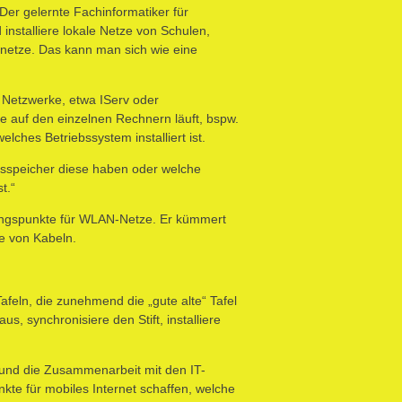
 Der gelernte Fachinformatiker für
installiere lokale Netze von Schulen,
rnetze. Das kann man sich wie eine
 Netzwerke, etwa IServ oder
 auf den einzelnen Rechnern läuft, bspw.
ches Betriebssystem installiert ist.
itsspeicher diese haben oder welche
t.“
gangspunkte für WLAN-Netze. Er kümmert
fe von Kabeln.
afeln, die zunehmend die „gute alte“ Tafel
 synchronisiere den Stift, installiere
 und die Zusammenarbeit mit den IT-
kte für mobiles Internet schaffen, welche