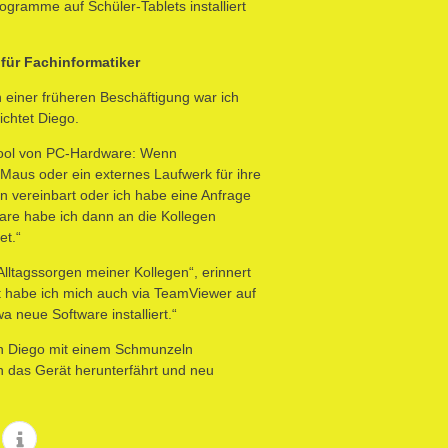
ramme auf Schüler-Tablets installiert
 für Fachinformatiker
in einer früheren Beschäftigung war ich
ichtet Diego.
 Pool von PC-Hardware: Wenn
Maus oder ein externes Laufwerk für ihre
in vereinbart oder ich habe eine Anfrage
ware habe ich dann an die Kollegen
et.“
lltagssorgen meiner Kollegen“, erinnert
ft habe ich mich auch via TeamViewer auf
 neue Software installiert.“
nn Diego mit einem Schmunzeln
an das Gerät herunterfährt und neu