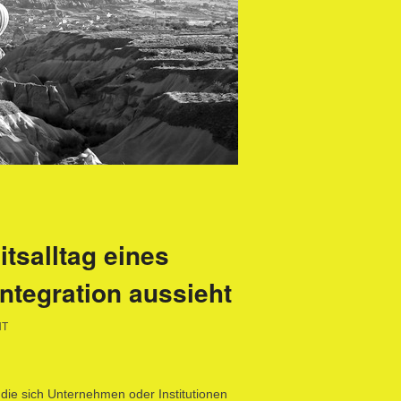
tsalltag eines
ntegration aussieht
NT
 die sich Unternehmen oder Institutionen