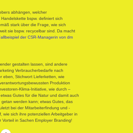
gebers abhängen, welcher
 Handelskette bspw. definiert sich
emäß stark über die Frage, wie sich
eit sie bspw. recycelbar sind. Da macht
allbeispiel der CSR-Managerin von dm
nder gestalten lassen, sind andere
Marketing Verbraucherbedarfe nach
 eben, Stichwort Lieferketten, wie
ich verantwortungsbewussten Produktion
estoren-Klima-Initiative, wie durch –
 etwas Gutes für die Natur und damit auch
en getan werden kann; etwas Gutes, das
letzt bei der Mitarbeiterfindung und -
 wie sich ihre potenziellen Arbeitgeber in
Vorteil in Sachen Employer Branding!