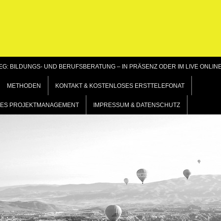
G: BILDUNGS- UND BERUFSBERATUNG – IN PRÄSENZ ODER IM LIVE ONLIN
METHODEN
KONTAKT & KOSTENLOSES ERSTTELEFONAT
GILES PROJEKTMANAGEMENT
IMPRESSUM & DATENSCHUTZ