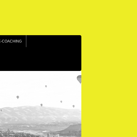
E-COACHING