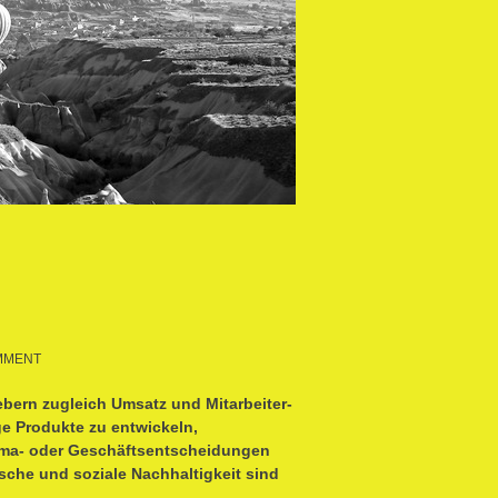
MMENT
gebern zugleich Umsatz und Mitarbeiter-
ge Produkte zu entwickeln,
lima- oder Geschäftsentscheidungen
che und soziale Nachhaltigkeit sind