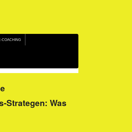
E-COACHING
ie
s-Strategen: Was