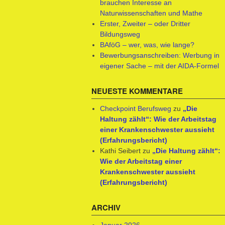
brauchen Interesse an
Naturwissenschaften und Mathe
Erster, Zweiter – oder Dritter
Bildungsweg
BAföG – wer, was, wie lange?
Bewerbungsanschreiben: Werbung in
eigener Sache – mit der AIDA-Formel
NEUESTE KOMMENTARE
Checkpoint Berufsweg
zu
„Die
Haltung zählt“: Wie der Arbeitstag
einer Krankenschwester aussieht
(Erfahrungsbericht)
Kathi Seibert
zu
„Die Haltung zählt“:
Wie der Arbeitstag einer
Krankenschwester aussieht
(Erfahrungsbericht)
ARCHIV
Januar 2026