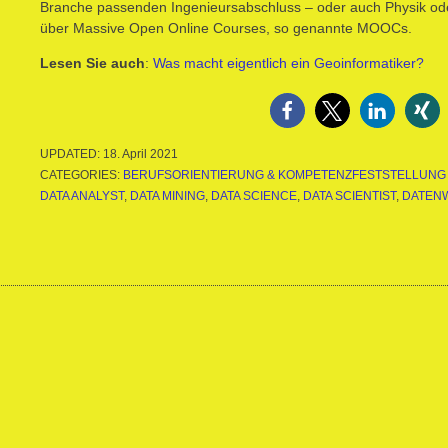
Branche passenden Ingenieursabschluss – oder auch Physik ode
über Massive Open Online Courses, so genannte MOOCs.
Lesen Sie auch
:
Was macht eigentlich ein Geoinformatiker?
UPDATED:
18. April 2021
CATEGORIES:
BERUFSORIENTIERUNG & KOMPETENZFESTSTELLUNG
DATA ANALYST
,
DATA MINING
,
DATA SCIENCE
,
DATA SCIENTIST
,
DATEN