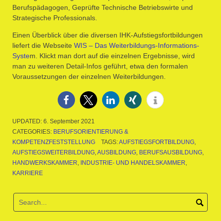
Berufspädagogen, Geprüfte Technische Betriebswirte und
Strategische Professionals.
Einen Überblick über die diversen IHK-Aufstiegsfortbildungen
liefert die Webseite
WIS – Das Weiterbildungs-Informations-
Syste
m. Klickt man dort auf die einzelnen Ergebnisse, wird
man zu weiteren Detail-Infos geführt, etwa den formalen
Voraussetzungen der einzelnen Weiterbildungen.
UPDATED:
6. September 2021
CATEGORIES:
BERUFSORIENTIERUNG &
KOMPETENZFESTSTELLUNG
TAGS:
AUFSTIEGSFORTBILDUNG
,
AUFSTIEGSWEITERBILDUNG
,
AUSBILDUNG
,
BERUFSAUSBILDUNG
,
HANDWERKSKAMMER
,
INDUSTRIE- UND HANDELSKAMMER
,
KARRIERE