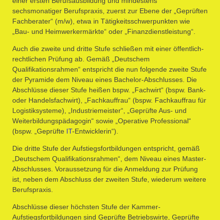
einer ersten Berufsausbildung und mindestens
sechsmonatiger Berufspraxis, zuerst zur Ebene der „Geprüften
Fachberater“ (m/w), etwa in Tätigkeitsschwerpunkten wie
„Bau- und Heimwerkermärkte“ oder „Finanzdienstleistung“.
Auch die zweite und dritte Stufe schließen mit einer öffentlich-
rechtlichen Prüfung ab. Gemäß „Deutschem
Qualifikationsrahmen“ entspricht die nun folgende zweite Stufe
der Pyramide dem Niveau eines Bachelor-Abschlusses. Die
Abschlüsse dieser Stufe heißen bspw. „Fachwirt“ (bspw. Bank-
oder Handelsfachwirt), „Fachkauffrau“ (bspw. Fachkauffrau für
Logistiksysteme), „Industriemeister“, „Geprüfte Aus- und
Weiterbildungspädagogin“ sowie „Operative Professional“
(bspw. „Geprüfte
IT
-Entwicklerin“).
Die dritte Stufe der Aufstiegsfortbildungen entspricht, gemäß
„Deutschem Qualifikationsrahmen“, dem Niveau eines Master-
Abschlusses. Voraussetzung für die Anmeldung zur Prüfung
ist, neben dem Abschluss der zweiten Stufe, wiederum weitere
Berufspraxis.
Abschlüsse dieser höchsten Stufe der Kammer-
Aufstiegsfortbildungen sind Geprüfte Betriebswirte, Geprüfte