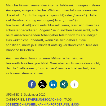
Manche Firmen verwenden interne Jobbezeichnungen in ihren
Anzeigen, einige englische. Während man Informationen wie
„Head of …“ (= Führungskraft gesucht) oder „Senior“ (= bitte
viel Berufserfahrung mitbringen) bzw. „Junior“ (=
Nachwuchskraft) noch entschlüsseln kann, lässt sich manches
schwerer decodieren. Zögern Sie in solchen Fällen nicht, sich
beim ausschreibenden Arbeitgeber telefonisch zu erkundigen.
Das wirkt nicht unbedarft, wenn Sie sich dabei auf die
sonstigen, meist ja zumindest anteilig verständlichen Teile der
Annonce beziehen.
Auch vor dem Humor unserer Mitmenschen sind wir
bekanntlich selten geschützt. Wen aber ein Friseursalon sucht,
der die Stelle eines „Kopfgärtners“ ausgeschrieben hat, lässt
sich wenigstens erahnen.
UPDATED:
1. September 2020
CATEGORIES:
BEWERBUNGSCOACHING
TAGS:
JOBBEZEICHNUNGEN
,
KANN-ANFORDERUNG
,
MUSS-