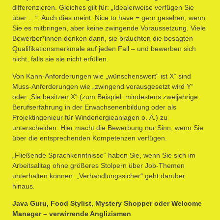
differenzieren. Gleiches gilt für: „Idealerweise verfügen Sie
über …“. Auch dies meint: Nice to have = gern gesehen, wenn
Sie es mitbringen, aber keine zwingende Voraussetzung. Viele
Bewerber*innen denken dann, sie bräuchten die besagten
Qualifikationsmerkmale auf jeden Fall – und bewerben sich
nicht, falls sie sie nicht erfüllen.
Von Kann-Anforderungen wie „wünschenswert“ ist X“ sind
Muss-Anforderungen wie „zwingend vorausgesetzt wird Y“
oder „Sie besitzen X“ (zum Beispiel: mindestens zweijährige
Berufserfahrung in der Erwachsenenbildung oder als
Projektingenieur für Windenergieanlagen o. Ä.) zu
unterscheiden. Hier macht die Bewerbung nur Sinn, wenn Sie
über die entsprechenden Kompetenzen verfügen.
„Fließende Sprachkenntnisse“ haben Sie, wenn Sie sich im
Arbeitsalltag ohne größeres Stolpern über Job-Themen
unterhalten können. „Verhandlungssicher“ geht darüber
hinaus.
Java Guru, Food Stylist, Mystery Shopper oder Welcome
Manager – verwirrende Anglizismen