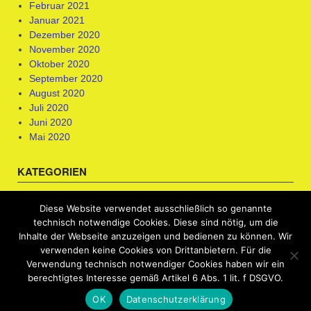
Februar 2021
Januar 2021
Dezember 2020
November 2020
Oktober 2020
September 2020
August 2020
Juli 2020
Juni 2020
Mai 2020
KATEGORIEN
Berufsorientierung & Kompetenzfeststellung
Diese Website verwendet ausschließlich so genannte
Bewerbungscoaching
technisch notwendige Cookies. Diese sind nötig, um die
Uncategorized
Inhalte der Webseite anzuzeigen und bedienen zu können. Wir
verwenden keine Cookies von Drittanbietern. Für die
Verwendung technisch notwendiger Cookies haben wir ein
berechtigtes Interesse gemäß Artikel 6 Abs. 1 lit. f DSGVO.
OK
Datenschutzerklärung
Free wordpress themes