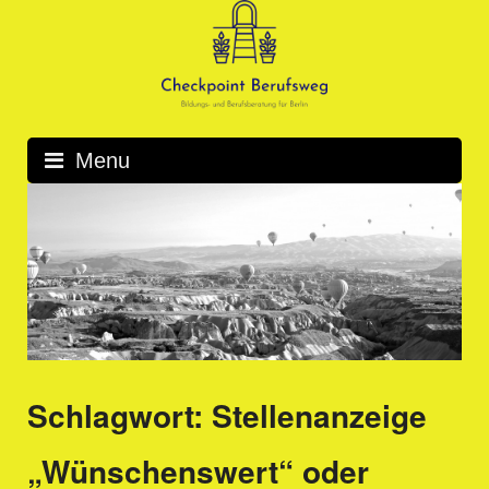
Skip
to
content
Menu
Schlagwort:
Stellenanzeige
„Wünschenswert“ oder