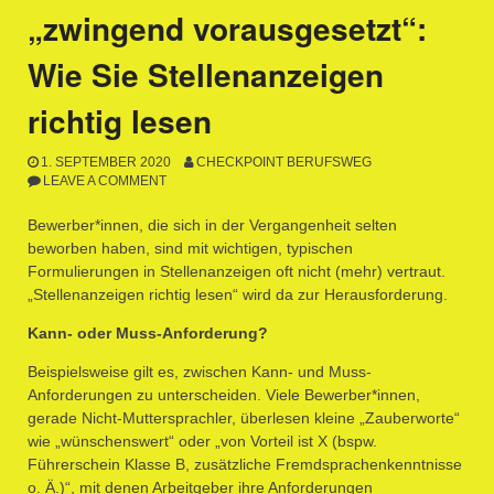
„zwingend vorausgesetzt“:
Wie Sie Stellenanzeigen
richtig lesen
1. SEPTEMBER 2020
CHECKPOINT BERUFSWEG
LEAVE A COMMENT
Bewerber*innen, die sich in der Vergangenheit selten
beworben haben, sind mit wichtigen, typischen
Formulierungen in Stellenanzeigen oft nicht (mehr) vertraut.
„Stellenanzeigen richtig lesen“ wird da zur Herausforderung.
Kann- oder Muss-Anforderung?
Beispielsweise gilt es, zwischen Kann- und Muss-
Anforderungen zu unterscheiden. Viele Bewerber*innen,
gerade Nicht-Muttersprachler, überlesen kleine „Zauberworte“
wie „wünschenswert“ oder „von Vorteil ist X (bspw.
Führerschein Klasse B, zusätzliche Fremdsprachenkenntnisse
o. Ä.)“, mit denen Arbeitgeber ihre Anforderungen