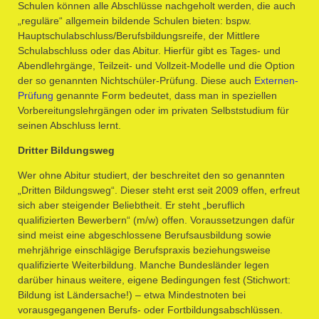
Schulen können alle Abschlüsse nachgeholt werden, die auch
„reguläre“ allgemein bildende Schulen bieten: bspw.
Hauptschulabschluss/Berufsbildungsreife, der Mittlere
Schulabschluss oder das Abitur. Hierfür gibt es Tages- und
Abendlehrgänge, Teilzeit- und Vollzeit-Modelle und die Option
der so genannten Nichtschüler-Prüfung. Diese auch
Externen-
Prüfung
genannte Form bedeutet, dass man in speziellen
Vorbereitungslehrgängen oder im privaten Selbststudium für
seinen Abschluss lernt.
Dritter Bildungsweg
Wer ohne Abitur studiert, der beschreitet den so genannten
„Dritten Bildungsweg“. Dieser steht erst seit 2009 offen, erfreut
sich aber steigender Beliebtheit. Er steht „beruflich
qualifizierten Bewerbern“ (m/w) offen. Voraussetzungen dafür
sind meist eine abgeschlossene Berufsausbildung sowie
mehrjährige einschlägige Berufspraxis beziehungsweise
qualifizierte Weiterbildung. Manche Bundesländer legen
darüber hinaus weitere, eigene Bedingungen fest (Stichwort:
Bildung ist Ländersache!) – etwa Mindestnoten bei
vorausgegangenen Berufs- oder Fortbildungsabschlüssen.