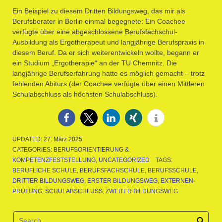
Ein Beispiel zu diesem Dritten Bildungsweg, das mir als
Berufsberater in Berlin einmal begegnete: Ein Coachee
verfügte über eine abgeschlossene Berufsfachschul-
Ausbildung als Ergotherapeut und langjährige Berufspraxis in
diesem Beruf. Da er sich weiterentwickeln wollte, begann er
ein Studium „Ergotherapie“ an der TU Chemnitz. Die
langjährige Berufserfahrung hatte es möglich gemacht – trotz
fehlenden Abiturs (der Coachee verfügte über einen Mittleren
Schulabschluss als höchsten Schulabschluss).
UPDATED:
27. März 2025
CATEGORIES:
BERUFSORIENTIERUNG &
KOMPETENZFESTSTELLUNG
,
UNCATEGORIZED
TAGS:
BERUFLICHE SCHULE
,
BERUFSFACHSCHULE
,
BERUFSSCHULE
,
DRITTER BILDUNGSWEG
,
ERSTER BILDUNGSWEG
,
EXTERNEN-
PRÜFUNG
,
SCHULABSCHLUSS
,
ZWEITER BILDUNGSWEG