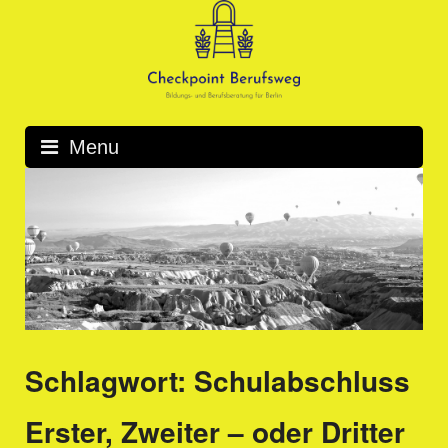
Skip
to
content
Menu
Schlagwort:
Schulabschluss
Erster, Zweiter – oder Dritter