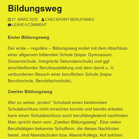
Bildungsweg
27. MÄRZ 2025
CHECKPOINT BERUFSWEG
LEAVE A COMMENT
Erster Bildungsweg
Der erste – reguläre – Bildungsweg endet mit dem Abschluss
einer allgemein bildenden Schule (bspw. Gymnasium,
Gesamtschule, Integrierte Sekundarschule) und ggf.
anschließender Berufsausbildung und dem damit u. U.
verbundenen Besuch einer beruflichen Schule (bspw.
Berufsschule, Berufsfachschule).
Zweiter Bildungsweg
Wer zu seiner „ersten“ Schulzeit einen bestimmten
Schulabschluss nicht erreichen konnte und bereits arbeitet,
kann einen Schulabschluss auch berufsbegleitend nachholen.
Man spricht dann vom „Zweiten Bildungsweg“. Eine vielen
Berufstätigen bekannte Schulform, die dieses Nachholen
bietet, sind Abendschulen bzw. Abend-Kollegs. Auf solchen