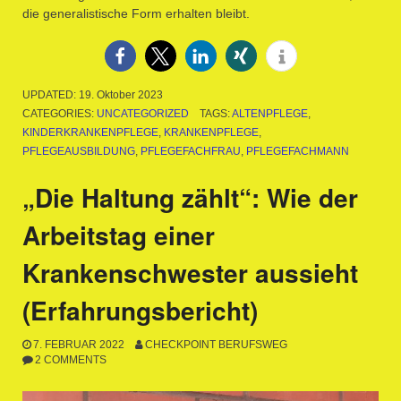
die generalistische Form erhalten bleibt.
UPDATED:
19. Oktober 2023
CATEGORIES:
UNCATEGORIZED
TAGS:
ALTENPFLEGE
,
KINDERKRANKENPFLEGE
,
KRANKENPFLEGE
,
PFLEGEAUSBILDUNG
,
PFLEGEFACHFRAU
,
PFLEGEFACHMANN
„Die Haltung zählt“: Wie der
Arbeitstag einer
Krankenschwester aussieht
(Erfahrungsbericht)
7. FEBRUAR 2022
CHECKPOINT BERUFSWEG
2 COMMENTS