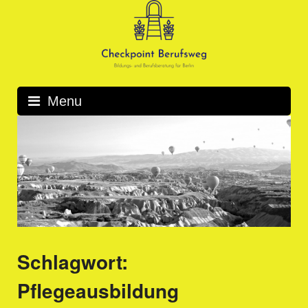
Skip
to
content
Menu
Schlagwort:
Pflegeausbildung