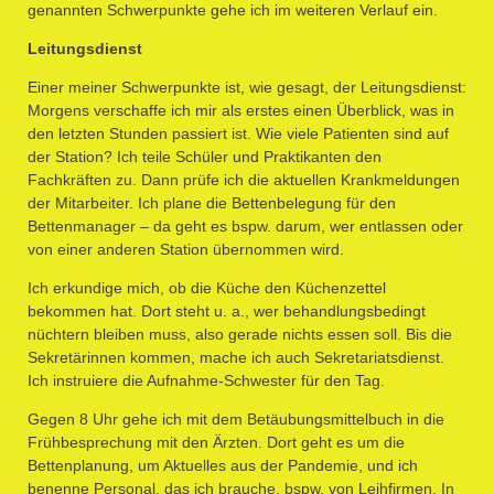
genannten Schwerpunkte gehe ich im weiteren Verlauf ein.
Leitungsdienst
Einer meiner Schwerpunkte ist, wie gesagt, der Leitungsdienst:
Morgens verschaffe ich mir als erstes einen Überblick, was in
den letzten Stunden passiert ist. Wie viele Patienten sind auf
der Station? Ich teile Schüler und Praktikanten den
Fachkräften zu. Dann prüfe ich die aktuellen Krankmeldungen
der Mitarbeiter. Ich plane die Bettenbelegung für den
Bettenmanager – da geht es bspw. darum, wer entlassen oder
von einer anderen Station übernommen wird.
Ich erkundige mich, ob die Küche den Küchenzettel
bekommen hat. Dort steht u. a., wer behandlungsbedingt
nüchtern bleiben muss, also gerade nichts essen soll. Bis die
Sekretärinnen kommen, mache ich auch Sekretariatsdienst.
Ich instruiere die Aufnahme-Schwester für den Tag.
Gegen 8 Uhr gehe ich mit dem Betäubungsmittelbuch in die
Frühbesprechung mit den Ärzten. Dort geht es um die
Bettenplanung, um Aktuelles aus der Pandemie, und ich
benenne Personal, das ich brauche, bspw. von Leihfirmen. In