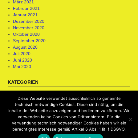
März 2021
Februar 2021
Januar 2021
Dezember 2020
November 2020
Oktober 2020
September 2020
August 2020
Juli 2020
Juni 2020
Mai 2020
KATEGORIEN
Berufsorientierung & Kompetenzfeststellung
Diese Website verwendet ausschließlich so genannte
Bewerbungscoaching
technisch notwendige Cookies. Diese sind nötig, um die
Uncategorized
Inhalte der Webseite anzuzeigen und bedienen zu können. Wir
verwenden keine Cookies von Drittanbietern. Für die
Verwendung technisch notwendiger Cookies haben wir ein
berechtigtes Interesse gemäß Artikel 6 Abs. 1 lit. f DSGVO.