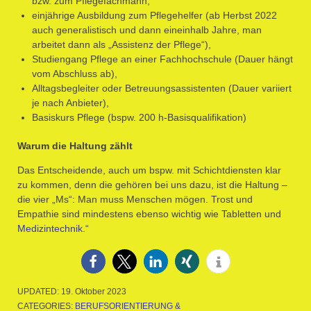
bzw. zum Pflegefachmann,
einjährige Ausbildung zum Pflegehelfer (ab Herbst 2022
auch generalistisch und dann eineinhalb Jahre, man
arbeitet dann als „Assistenz der Pflege“),
Studiengang Pflege an einer Fachhochschule (Dauer hängt
vom Abschluss ab),
Alltagsbegleiter oder Betreuungsassistenten (Dauer variiert
je nach Anbieter),
Basiskurs Pflege (bspw. 200 h-Basisqualifikation)
Warum die Haltung zählt
Das Entscheidende, auch um bspw. mit Schichtdiensten klar
zu kommen, denn die gehören bei uns dazu, ist die Haltung –
die vier „Ms“: Man muss Menschen mögen. Trost und
Empathie sind mindestens ebenso wichtig wie Tabletten und
Medizintechnik
.“
UPDATED:
19. Oktober 2023
CATEGORIES:
BERUFSORIENTIERUNG &