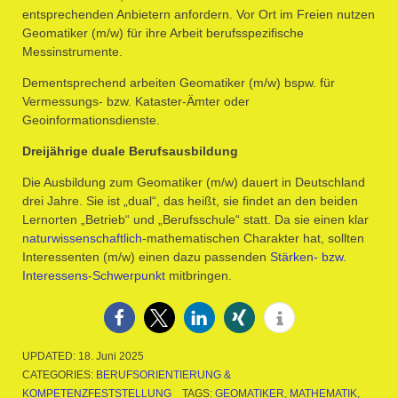
entsprechenden Anbietern anfordern. Vor Ort im Freien nutzen
Geomatiker (m/w) für ihre Arbeit berufsspezifische
Messinstrumente.
Dementsprechend arbeiten Geomatiker (m/w) bspw. für
Vermessungs- bzw. Kataster-Ämter oder
Geoinformationsdienste.
Dreijährige duale Berufsausbildung
Die Ausbildung zum Geomatiker (m/w) dauert in Deutschland
drei Jahre. Sie ist „dual“, das heißt, sie findet an den beiden
Lernorten „Betrieb“ und „Berufsschule“ statt. Da sie einen klar
naturwissenschaftlich
-mathematischen Charakter hat, sollten
Interessenten (m/w) einen dazu passenden
Stärken- bzw.
Interessens-Schwerpunkt
mitbringen.
UPDATED:
18. Juni 2025
CATEGORIES:
BERUFSORIENTIERUNG &
KOMPETENZFESTSTELLUNG
TAGS:
GEOMATIKER
,
MATHEMATIK
,