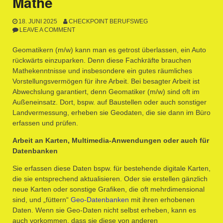
Mathe
18. JUNI 2025
CHECKPOINT BERUFSWEG
LEAVE A COMMENT
Geomatikern (m/w) kann man es getrost überlassen, ein Auto
rückwärts einzuparken. Denn diese Fachkräfte brauchen
Mathekenntnisse und insbesondere ein gutes räumliches
Vorstellungsvermögen für ihre Arbeit. Bei besagter Arbeit ist
Abwechslung garantiert, denn Geomatiker (m/w) sind oft im
Außeneinsatz. Dort, bspw. auf Baustellen oder auch sonstiger
Landvermessung, erheben sie Geodaten, die sie dann im Büro
erfassen und prüfen.
Arbeit an Karten, Multimedia-Anwendungen oder auch für
Datenbanken
Sie erfassen diese Daten bspw. für bestehende digitale Karten,
die sie entsprechend aktualisieren. Oder sie erstellen gänzlich
neue Karten oder sonstige Grafiken, die oft mehrdimensional
sind, und „füttern“
Geo-Datenbanken
mit ihren erhobenen
Daten. Wenn sie Geo-Daten nicht selbst erheben, kann es
auch vorkommen, dass sie diese von anderen