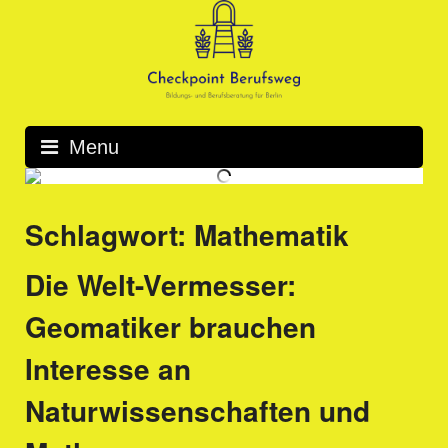
Skip
to
content
Menu
Schlagwort:
Mathematik
Die Welt-Vermesser:
Geomatiker brauchen
Interesse an
Naturwissenschaften und