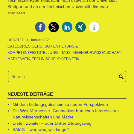
Technische Kybernetik kann man bspw. an der Universität
Stuttgart und an der Technischen Universität Ilmenau
studieren.
UPDATED:
1. Januar 2021
CATEGORIES:
BERUFSORIENTIERUNG &
KOMPETENZFESTSTELLUNG
TAGS:
INGENIEURWISSENSCHAFT
,
MATHEMATIK
,
TECHNISCHE KYBERNETIK
NEUESTE BEITRÄGE
Mit dem Bildungsgutschein zu neuen Perspektiven
Die Welt-Vermesser: Geomatiker brauchen Interesse an
Naturwissenschaften und Mathe
Erster, Zweiter – oder Dritter Bildungsweg
BAföG – wer, was, wie lange?