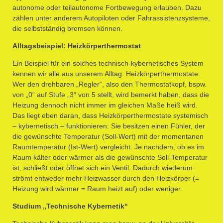
autonome oder teilautonome Fortbewegung erlauben. Dazu
zählen unter anderem Autopiloten oder Fahrassistenzsysteme,
die selbstständig bremsen können.
Alltagsbeispiel: Heizkörperthermostat
Ein Beispiel für ein solches technisch-kybernetisches System
kennen wir alle aus unserem Alltag: Heizkörperthermostate.
Wer den drehbaren „Regler“, also den Thermostatkopf, bspw.
von „0“ auf Stufe „3“ von 5 stellt, wird bemerkt haben, dass die
Heizung dennoch nicht immer im gleichen Maße heiß wird.
Das liegt eben daran, dass Heizkörperthermostate systemisch
– kybernetisch – funktionieren: Sie besitzen einen Fühler, der
die gewünschte Temperatur (Soll-Wert) mit der momentanen
Raumtemperatur (Ist-Wert) vergleicht. Je nachdem, ob es im
Raum kälter oder wärmer als die gewünschte Soll-Temperatur
ist, schließt oder öffnet sich ein Ventil. Dadurch wiederum
strömt entweder mehr Heizwasser durch den Heizkörper (=
Heizung wird wärmer = Raum heizt auf) oder weniger.
Studium „Technische Kybernetik“